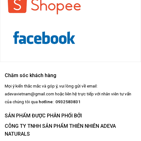
Chăm sóc khách hàng
Mọi ý kiến thắc mắc và góp ý, vui lòng gửi về email:
adevavietnam@gmail.com
hoặc liên hệ trực tiếp với nhân viên tư vấn
của chúng tôi qua
hotline: 0932583831
SẢN PHẨM ĐƯỢC PHÂN PHỐI BỞI
CÔNG TY TNHH SẢN PHẨM THIÊN NHIÊN ADEVA
NATURALS