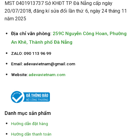
MST 0401913737 Sở KHĐT TP. Đà Nẵng cấp ngày
20/07/2018, đăng kí sửa đổi lần thứ: 6, ngày 24 tháng 11
năm 2025
Địa chỉ văn phòng:
259C Nguyễn Công Hoan, Phường
An Khê, Thành phố Đà Nẵng
ZALO: 090 113 96 99
Email:
adevavietnam@gmail.com
Website:
adevavietnam.com
Danh mục sản phẩm
Hướng dẫn đặt hàng
Hướng dẫn thanh toán