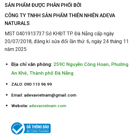
SẢN PHẨM ĐƯỢC PHÂN PHỐI BỞI
CÔNG TY TNHH SẢN PHẨM THIÊN NHIÊN ADEVA
NATURALS
MST 0401913737 Sở KHĐT TP. Đà Nẵng cấp ngày
20/07/2018, đăng kí sửa đổi lần thứ: 6, ngày 24 tháng 11
năm 2025
Địa chỉ văn phòng:
259C Nguyễn Công Hoan, Phường
An Khê, Thành phố Đà Nẵng
ZALO: 090 113 96 99
Email:
adevavietnam@gmail.com
Website:
adevavietnam.com