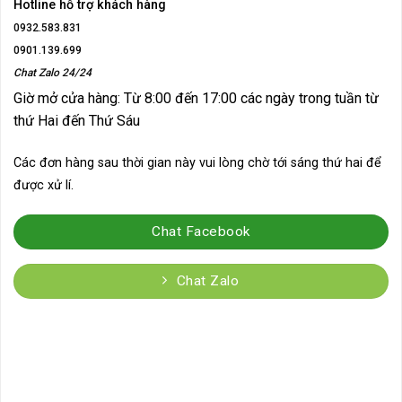
Hotline hỗ trợ khách hàng
0932.583.831
0901.139.699
Chat Zalo 24/24
Giờ mở cửa hàng: Từ 8:00 đến 17:00 các ngày trong tuần từ
thứ Hai đến Thứ Sáu
Các đơn hàng sau thời gian này vui lòng chờ tới sáng thứ hai để
được xử lí.
Chat Facebook
Chat Zalo