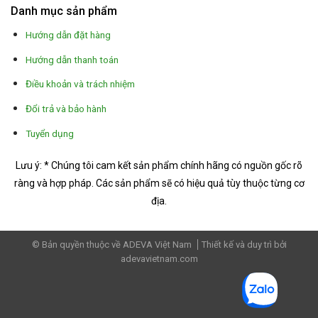
Danh mục sản phẩm
Hướng dẫn đặt hàng
Hướng dẫn thanh toán
Điều khoản và trách nhiệm
Đổi trả và bảo hành
Tuyển dụng
Lưu ý: * Chúng tôi cam kết sản phẩm chính hãng có nguồn gốc rõ
ràng và hợp pháp.
Các sản phẩm sẽ có hiệu quả tùy thuộc từng cơ
địa.
© Bản quyền thuộc về ADEVA Việt Nam
Thiết kế và duy trì bởi
adevavietnam.com