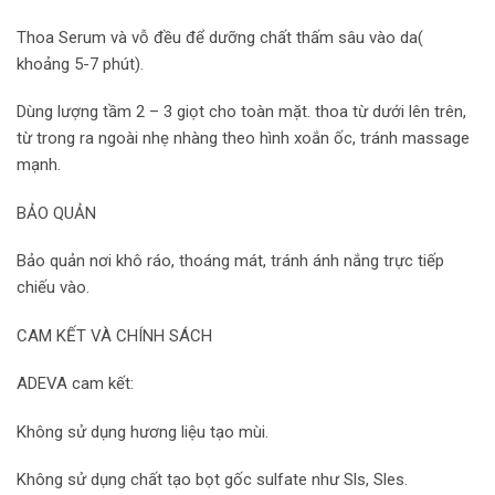
Thoa Serum và vỗ đều để dưỡng chất thấm sâu vào da(
khoảng 5-7 phút).
Dùng lượng tầm 2 – 3 giọt cho toàn mặt. thoa từ dưới lên trên,
từ trong ra ngoài nhẹ nhàng theo hình xoắn ốc, tránh massage
mạnh.
BẢO QUẢN
Bảo quản nơi khô ráo, thoáng mát, tránh ánh nắng trực tiếp
chiếu vào.
CAM KẾT VÀ CHÍNH SÁCH
ADEVA cam kết:
Không sử dụng hương liệu tạo mùi.
Không sử dụng chất tạo bọt gốc sulfate như Sls, Sles.