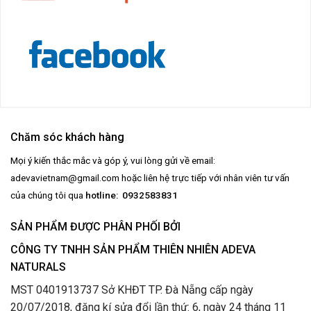
Chăm sóc khách hàng
Mọi ý kiến thắc mắc và góp ý, vui lòng gửi về email:
adevavietnam@gmail.com
hoặc liên hệ trực tiếp với nhân viên tư vấn
của chúng tôi qua
hotline: 0932583831
SẢN PHẨM ĐƯỢC PHÂN PHỐI BỞI
CÔNG TY TNHH SẢN PHẨM THIÊN NHIÊN ADEVA
NATURALS
MST 0401913737 Sở KHĐT TP. Đà Nẵng cấp ngày
20/07/2018, đăng kí sửa đổi lần thứ: 6, ngày 24 tháng 11