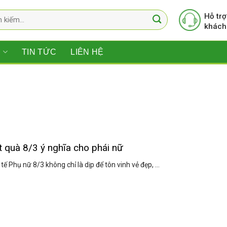
Hỗ trợ
khách
M
TIN TỨC
LIÊN HỆ
t quà 8/3 ý nghĩa cho phái nữ
ế Phụ nữ 8/3 không chỉ là dịp để tôn vinh vẻ đẹp, ...