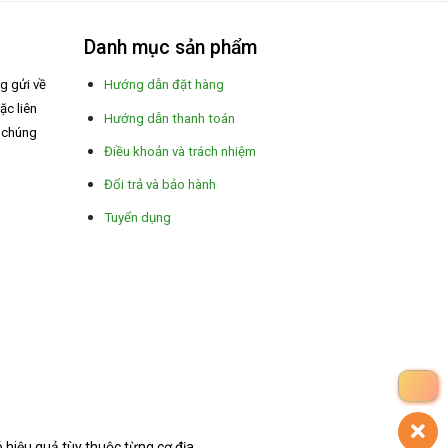
Danh mục sản phẩm
ng gửi về
Hướng dẫn đặt hàng
ặc liên
Hướng dẫn thanh toán
a chúng
Điều khoản và trách nhiệm
Đổi trả và bảo hành
Tuyển dụng
hiệu quả tùy thuộc từng cơ địa.