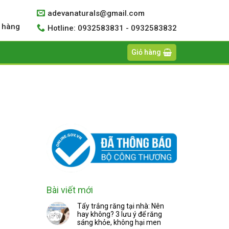
adevanaturals@gmail.com
 hàng
Hotline: 0932583831 - 0932583832
Giỏ hàng
Bài viết mới
Tẩy trắng răng tại nhà: Nên
hay không? 3 lưu ý để răng
sáng khỏe, không hại men