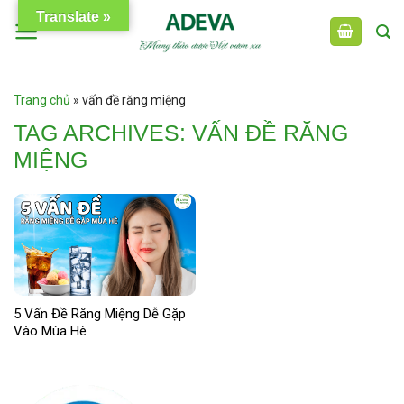
Skip
Translate »
to
content
Trang chủ
»
vấn đề răng miệng
TAG ARCHIVES:
VẤN ĐỀ RĂNG
MIỆNG
5 Vấn Đề Răng Miệng Dễ Gặp
Vào Mùa Hè