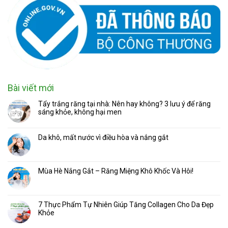
Bài viết mới
Tẩy trắng răng tại nhà: Nên hay không? 3 lưu ý để răng
sáng khỏe, không hại men
Da khô, mất nước vì điều hòa và nắng gắt
Mùa Hè Nắng Gắt – Răng Miệng Khô Khốc Và Hôi!
7 Thực Phẩm Tự Nhiên Giúp Tăng Collagen Cho Da Đẹp
Khỏe