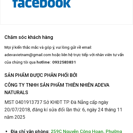
Chăm sóc khách hàng
Mọi ý kiến thắc mắc và góp ý, vui lòng gửi về email:
adevavietnam@gmail.com
hoặc liên hệ trực tiếp với nhân viên tư vấn
của chúng tôi qua
hotline: 0932583831
SẢN PHẨM ĐƯỢC PHÂN PHỐI BỞI
CÔNG TY TNHH SẢN PHẨM THIÊN NHIÊN ADEVA
NATURALS
MST 0401913737 Sở KHĐT TP. Đà Nẵng cấp ngày
20/07/2018, đăng kí sửa đổi lần thứ: 6, ngày 24 tháng 11
năm 2025
Địa chỉ văn phòng:
259C Nguyễn Công Hoan, Phường