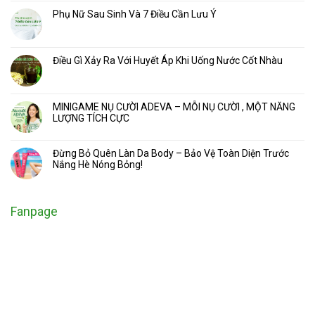
Phụ Nữ Sau Sinh Và 7 Điều Cần Lưu Ý
Điều Gì Xảy Ra Với Huyết Áp Khi Uống Nước Cốt Nhàu
MINIGAME NỤ CƯỜI ADEVA – MỖI NỤ CƯỜI , MỘT NĂNG
LƯỢNG TÍCH CỰC
Đừng Bỏ Quên Làn Da Body – Bảo Vệ Toàn Diện Trước
Nắng Hè Nóng Bỏng!
Fanpage