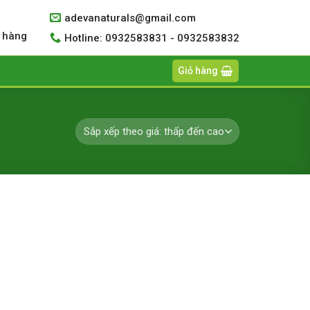
adevanaturals@gmail.com
 hàng
Hotline: 0932583831 - 0932583832
Giỏ hàng