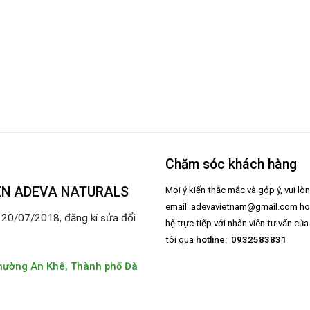
Chăm sóc khách hàng
ÊN ADEVA NATURALS
Mọi ý kiến thắc mắc và góp ý, vui lò
email:
adevavietnam@gmail.com
ho
0/07/2018, đăng kí sửa đổi
hệ trực tiếp với nhân viên tư vấn củ
tôi qua
hotline: 0932583831
hường An Khê, Thành phố Đà