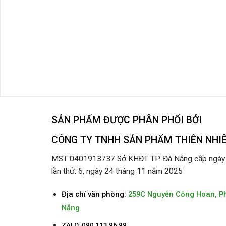
SẢN PHẨM ĐƯỢC PHÂN PHỐI BỞI
CÔNG TY TNHH SẢN PHẨM THIÊN NHI
MST 0401913737 Sở KHĐT TP. Đà Nẵng cấp ngày 2
lần thứ: 6, ngày 24 tháng 11 năm 2025
Địa chỉ văn phòng:
259C Nguyễn Công Hoan, P
Nẵng
ZALO: 090 113 96 99