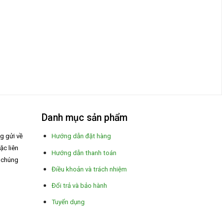
Danh mục sản phẩm
ng gửi về
Hướng dẫn đặt hàng
ặc liên
Hướng dẫn thanh toán
a chúng
Điều khoản và trách nhiệm
Đổi trả và bảo hành
Tuyển dụng