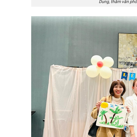
Dung, thăm văn phòn