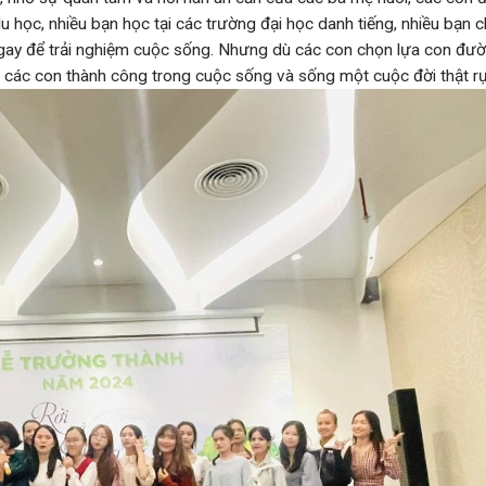
du học, nhiều bạn học tại các trường đại học danh tiếng, nhiều bạn 
ngay để trải nghiệm cuộc sống. Nhưng dù các con chọn lựa con đườ
g các con thành công trong cuộc sống và sống một cuộc đời thật rự