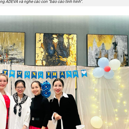
g ADEVA và nghe các con “báo cáo tình hình”.