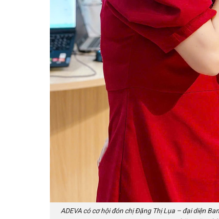
ADEVA có cơ hội đón chị Đặng Thị Lụa – đại diện B