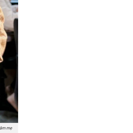
hăm mẹ