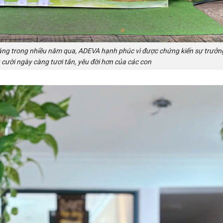
Sáng trong nhiều năm qua, ADEVA hạnh phúc vì được chứng kiến sự trưởn
cười ngày càng tươi tắn, yêu đời hơn của các con