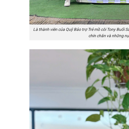
Là thành viên của Quỹ Bảo trợ Trẻ mồ côi Tony Buổi 
chín chắn và những nụ 