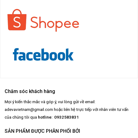
Chăm sóc khách hàng
Mọi ý kiến thắc mắc và góp ý, vui lòng gửi về email:
adevavietnam@gmail.com
hoặc liên hệ trực tiếp với nhân viên tư vấn
của chúng tôi qua
hotline: 0932583831
SẢN PHẨM ĐƯỢC PHÂN PHỐI BỞI