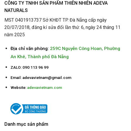
CÔNG TY TNHH SẢN PHẨM THIÊN NHIÊN ADEVA
NATURALS
MST 0401913737 Sở KHĐT TP. Đà Nẵng cấp ngày
20/07/2018, đăng kí sửa đổi lần thứ: 6, ngày 24 tháng 11
năm 2025
Địa chỉ văn phòng:
259C Nguyễn Công Hoan, Phường
An Khê, Thành phố Đà Nẵng
ZALO: 090 113 96 99
Email:
adevavietnam@gmail.com
Website:
adevavietnam.com
Danh mục sản phẩm