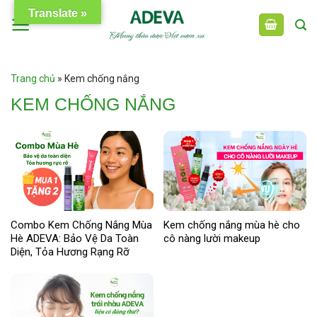
Skip
Translate »
to
content
Trang chủ
»
Kem chống nắng
KEM CHỐNG NẮNG
Combo Kem Chống Nắng Mùa
Kem chống nắng mùa hè cho
Hè ADEVA: Bảo Vệ Da Toàn
cô nàng lười makeup
Diện, Tỏa Hương Rạng Rỡ