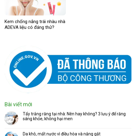
Kem chống nắng trái nhàu nhà
ADEVA liệu có đáng thử?
Bài viết mới
Tẩy trắng răng tại nhà: Nên hay không? 3 lưu ý để răng
sáng khỏe, không hại men
Da khô, mất nước vì điều hòa và nắng gắt