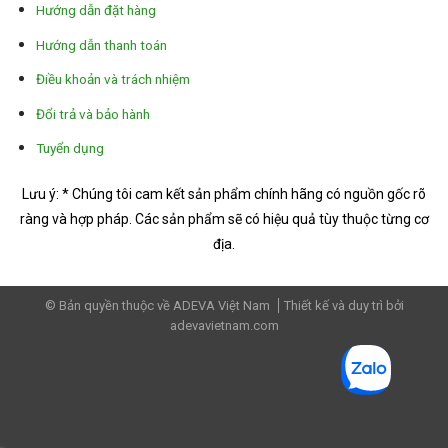
Hướng dẫn đặt hàng
Hướng dẫn thanh toán
Điều khoản và trách nhiệm
Đổi trả và bảo hành
Tuyển dụng
Lưu ý: * Chúng tôi cam kết sản phẩm chính hãng có nguồn gốc rõ
ràng và hợp pháp.
Các sản phẩm sẽ có hiệu quả tùy thuộc từng cơ
địa.
© Bản quyền thuộc về ADEVA Việt Nam
Thiết kế và duy trì bởi
adevavietnam.com