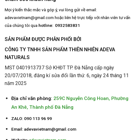
Mọi ý kiến thắc mắc và góp ý, vui lòng gửi về email:
adevavietnam@gmail.com
hoặc liên hệ trực tiếp với nhân viên tư vấn
của chúng tôi qua
hotline: 0932583831
SẢN PHẨM ĐƯỢC PHÂN PHỐI BỞI
CÔNG TY TNHH SẢN PHẨM THIÊN NHIÊN ADEVA
NATURALS
MST 0401913737 Sở KHĐT TP. Đà Nẵng cấp ngày
20/07/2018, đăng kí sửa đổi lần thứ: 6, ngày 24 tháng 11
năm 2025
Địa chỉ văn phòng:
259C Nguyễn Công Hoan, Phường
An Khê, Thành phố Đà Nẵng
ZALO: 090 113 96 99
Email:
adevavietnam@gmail.com
Website:
adevavietnam.com