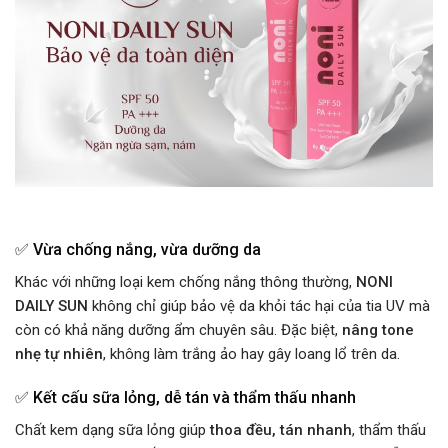
✅
Vừa chống nắng, vừa dưỡng da
Khác với những loại kem chống nắng thông thường,
NONI
DAILY SUN
không chỉ giúp bảo vệ da khỏi tác hại của tia UV mà
còn có khả năng dưỡng ẩm chuyên sâu. Đặc biệt,
nâng tone
nhẹ tự nhiên
, không làm trắng ảo hay gây loang lổ trên da.
✅
Kết cấu sữa lỏng, dễ tán và thẩm thấu nhanh
Chất kem dạng sữa lỏng giúp
thoa đều, tán nhanh
, thẩm thấu