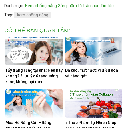
Danh mục:
Kem chống nắng
Sản phẩm từ trái nhàu
Tin tức
Tags:
kem chống nắng
CÓ THỂ BẠN QUAN TÂM:
Tẩy trắng răng tại nhà: Nên hay
Da khô, mất nước vì điều hòa
không? 3 lưu ý để răng sáng
và nắng gắt
khỏe, không hại men
Mùa Hè Nắng Gắt – Răng
7 Thực Phẩm Tự Nhiên Giúp