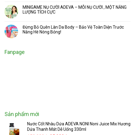
MINIGAME NỤ CƯỜI ADEVA – MỖI NỤ CƯỜI , MỘT NĂNG
LƯỢNG TÍCH CỰC
Đừng Bỏ Quên Làn Da Body – Bảo Vệ Toàn Diện Trước
Nắng Hè Nóng Bỏng!
Fanpage
Sản phẩm mới
Nước Cốt Nhàu Dứa ADEVA NONI Noni Juice Mix Hương
Dứa Thanh Mát Dễ Uống 330ml