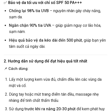
✅
Bảo vệ da tối ưu với chỉ số SPF 50 PA+++
Chống lại 98% tia UVB
– nguyên nhân gây cháy nắng,
sạm da.
Ngăn chặn 90% tia UVA
– giúp giảm nguy cơ lão hóa,
sạm nám.
Hiệu quả bảo vệ da kéo dài đến 500 phút
, giúp bạn yên
tâm suốt cả ngày dài.
2. Hướng dẫn sử dụng để đạt hiệu quả tốt nhất
📌
Cách dùng:
Lấy một lượng kem vừa đủ, chấm đều lên các vùng da
mặt và cổ.
Dùng tay hoặc mút trang điểm tán đều, massage nhẹ
nhàng để tinh chất thẩm thấu.
Sử dụng
trước khi ra nắng 20-30 phút
để kem phát huy