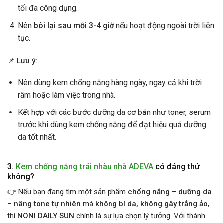
tối đa công dụng.
Nên
bôi lại sau mỗi 3-4 giờ
nếu hoạt động ngoài trời liên
tục.
📌
Lưu ý:
Nên dùng kem chống nắng hàng ngày, ngay cả khi trời
râm hoặc làm việc trong nhà.
Kết hợp với các bước dưỡng da cơ bản như toner, serum
trước khi dùng kem chống nắng để đạt hiệu quả dưỡng
da tốt nhất.
3.
Kem chống nắng trái nhàu nhà ADEVA
có đáng thử
không?
👉 Nếu bạn đang tìm một sản phẩm
chống nắng – dưỡng da
– nâng tone tự nhiên
mà
không bí da, không gây trắng ảo
,
thì
NONI DAILY SUN
chính là sự lựa chọn lý tưởng. Với thành