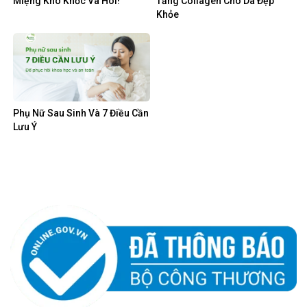
Miệng Khô Khốc Và Hôi!
Tăng Collagen Cho Da Đẹp
Khỏe
Phụ Nữ Sau Sinh Và 7 Điều Cần
Lưu Ý