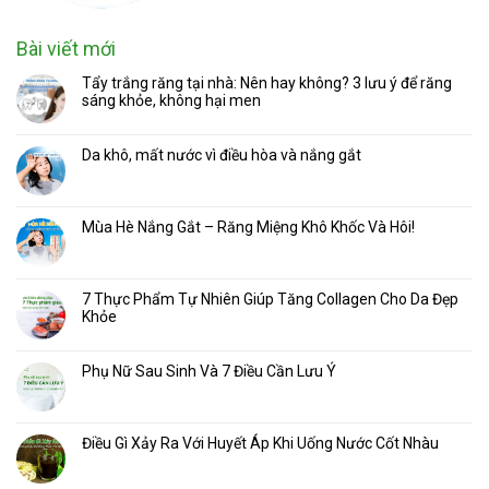
Bài viết mới
Tẩy trắng răng tại nhà: Nên hay không? 3 lưu ý để răng
sáng khỏe, không hại men
Da khô, mất nước vì điều hòa và nắng gắt
Mùa Hè Nắng Gắt – Răng Miệng Khô Khốc Và Hôi!
7 Thực Phẩm Tự Nhiên Giúp Tăng Collagen Cho Da Đẹp
Khỏe
Phụ Nữ Sau Sinh Và 7 Điều Cần Lưu Ý
Điều Gì Xảy Ra Với Huyết Áp Khi Uống Nước Cốt Nhàu