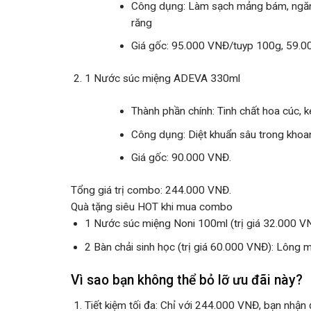
Công dụng
: Làm sạch mảng bám, ngăn
răng
Giá gốc
: 95.000 VNĐ/tuyp 100g, 59.
1 Nước súc miệng ADEVA 330ml
Thành phần chính
: Tinh chất hoa cúc, 
Công dụng
: Diệt khuẩn sâu trong khoa
Giá gốc
: 90.000 VNĐ.
Tổng giá trị combo
: 244.000 VNĐ.
Quà tặng siêu HOT khi mua combo
1 Nước súc miệng Noni 100ml
(trị giá 32.000 VN
2 Bàn chải sinh học
(trị giá 60.000 VNĐ): Lông m
Vì sao bạn không thể bỏ lỡ ưu đãi này?
Tiết kiệm tối đa
: Chỉ với 244.000 VNĐ, bạn nhận