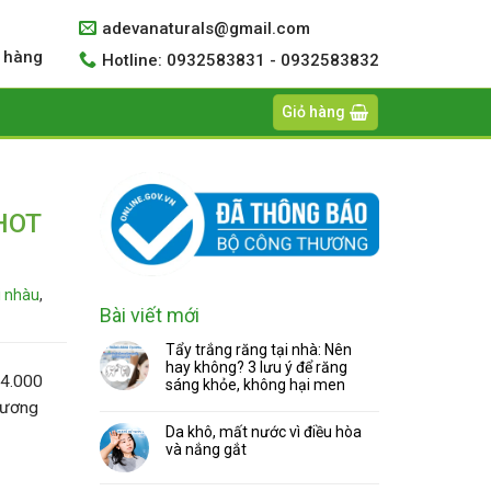
adevanaturals@gmail.com
 hàng
Hotline: 0932583831 - 0932583832
Giỏ hàng
 HOT
i nhàu
,
Bài viết mới
Tẩy trắng răng tại nhà: Nên
hay không? 3 lưu ý để răng
4.000
sáng khỏe, không hại men
Chương
Da khô, mất nước vì điều hòa
và nắng gắt