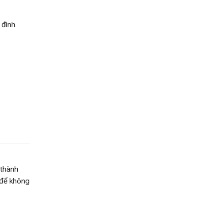
 đình.
 thành
để không