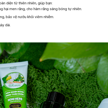
 diện từ thiên nhiên, giúp bạn:
ng hại men răng, cho hàm răng sáng bóng tự nhiên.
iệng, bảo vệ nướu khỏi viêm nhiễm.
gày dài.