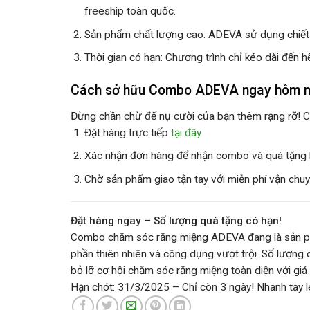
freeship toàn quốc
.
Sản phẩm chất lượng cao
: ADEVA sử dụng chiết 
Thời gian có hạn
: Chương trình chỉ kéo dài đến h
Cách sở hữu Combo ADEVA ngay hôm 
Đừng chần chừ để nụ cười của bạn thêm rạng rỡ! C
Đặt hàng trực tiếp
tại đây
Xác nhận đơn hàng để nhận combo và quà tặng
Chờ sản phẩm giao tận tay với
miễn phí vận chu
Đặt hàng ngay – Số lượng quà tặng có hạn!
Combo chăm sóc răng miệng ADEVA
đang là sản p
phần thiên nhiên và công dụng vượt trội. Số lượn
bỏ lỡ cơ hội chăm sóc răng miệng toàn diện với giá 
Hạn chót: 31/3/2025
– Chỉ còn 3 ngày! Nhanh tay l