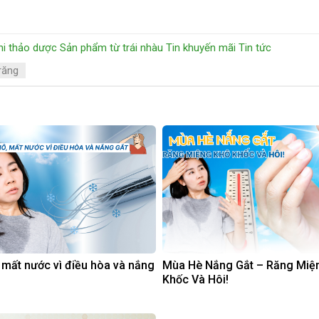
i thảo dược
Sản phẩm từ trái nhàu
Tin khuyến mãi
Tin tức
răng
 mất nước vì điều hòa và nắng
Mùa Hè Nắng Gắt – Răng Miệ
Khốc Và Hôi!