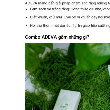
ADEVA mang đến giải pháp chăm sóc răng miệng toàn
Làm sạch và trắng răng
: Công thức dịu nhẹ, khô
Diệt khuẩn, khử mùi
: Loại bỏ vi khuẩn gây hôi m
Hơi thở thơm mát dài lâu
: Tự tin giao tiếp suốt n
Combo ADEVA gồm những gì?