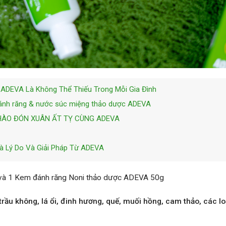
ADEVA Là Không Thể Thiếu Trong Mỗi Gia Đình
đánh răng & nước súc miệng thảo dược ADEVA
CHÀO ĐÓN XUÂN ẤT TỴ CÙNG ADEVA
à Lý Do Và Giải Pháp Từ ADEVA
và 1 Kem đánh răng Noni thảo dược ADEVA 50g
 trầu không, lá ổi, đinh hương, quế, muối hồng, cam thảo, các lo