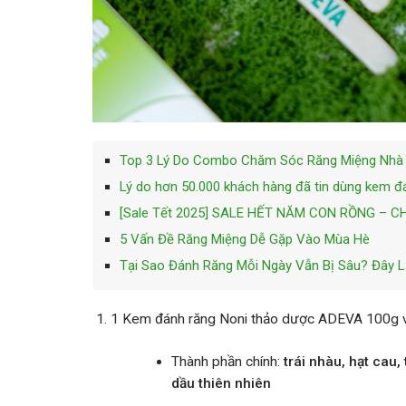
Top 3 Lý Do Combo Chăm Sóc Răng Miệng Nhà 
Lý do hơn 50.000 khách hàng đã tin dùng kem 
[Sale Tết 2025] SALE HẾT NĂM CON RỒNG – 
5 Vấn Đề Răng Miệng Dễ Gặp Vào Mùa Hè
Tại Sao Đánh Răng Mỗi Ngày Vẫn Bị Sâu? Đây L
1 Kem đánh răng Noni thảo dược ADEVA 100g 
Thành phần chính
:
trái nhàu, hạt cau,
dầu thiên nhiên