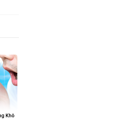
ng Khô