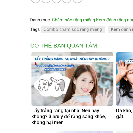
Danh mục:
Chăm sóc răng miệng
Kem đánh răng non
Tags:
Combo chăm sóc răng miệng
Kem đánh 
CÓ THỂ BẠN QUAN TÂM:
Tẩy trắng răng tại nhà: Nên hay
Da khô,
không? 3 lưu ý để răng sáng khỏe,
gắt
không hại men