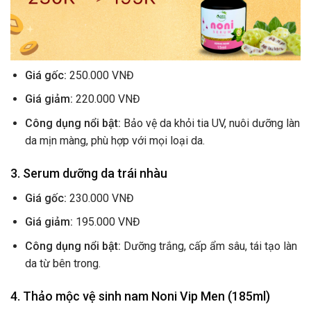
Giá gốc:
250.000 VNĐ
Giá giảm:
220.000 VNĐ
Công dụng nổi bật:
Bảo vệ da khỏi tia UV, nuôi dưỡng làn
da mịn màng, phù hợp với mọi loại da.
3. Serum dưỡng da trái nhàu
Giá gốc:
230.000 VNĐ
Giá giảm:
195.000 VNĐ
Công dụng nổi bật:
Dưỡng trắng, cấp ẩm sâu, tái tạo làn
da từ bên trong.
4. Thảo mộc vệ sinh nam Noni Vip Men (185ml)