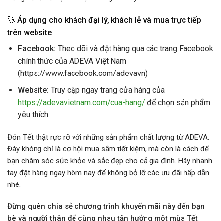
🚀 Áp dụng cho khách đại lý, khách lẻ và mua trực tiếp
trên website
Facebook:
Theo dõi và đặt hàng qua các trang Facebook
chính thức của ADEVA Việt Nam
(https://www.facebook.com/adevavn)
Website:
Truy cập ngay trang cửa hàng của
https://adevavietnam.com/cua-hang/
để chọn sản phẩm
yêu thích.
Đón Tết thật rực rỡ với những sản phẩm chất lượng từ ADEVA.
Đây không chỉ là cơ hội mua sắm tiết kiệm, mà còn là cách để
bạn chăm sóc sức khỏe và sắc đẹp cho cả gia đình. Hãy nhanh
tay đặt hàng ngay hôm nay để không bỏ lỡ các ưu đãi hấp dẫn
nhé.
Đừng quên chia sẻ chương trình khuyến mãi này đến bạn
bè và người thân để cùng nhau tận hưởng một mùa Tết