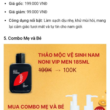
Giá gốc:
199.000 VNĐ
Giá giảm:
99.000 VNĐ
Công dụng nổi bật:
Làm sạch dịu nhẹ, khử mùi hôi, mang
lại cảm giác tươi mát và tự tin cho nam giới.
5. Combo Mẹ và Bé