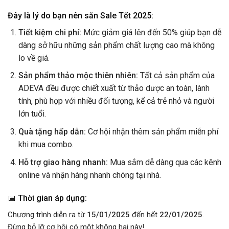
Đây là lý do bạn nên săn Sale Tết 2025:
Tiết kiệm chi phí:
Mức giảm giá lên đến 50% giúp bạn dễ
dàng sở hữu những sản phẩm chất lượng cao mà không
lo về giá.
Sản phẩm thảo mộc thiên nhiên:
Tất cả sản phẩm của
ADEVA đều được chiết xuất từ thảo dược an toàn, lành
tính, phù hợp với nhiều đối tượng, kể cả trẻ nhỏ và người
lớn tuổi.
Quà tặng hấp dẫn:
Cơ hội nhận thêm sản phẩm miễn phí
khi mua combo.
Hỗ trợ giao hàng nhanh:
Mua sắm dễ dàng qua các kênh
online và nhận hàng nhanh chóng tại nhà.
📅 Thời gian áp dụng:
Chương trình diễn ra từ
15/01/2025
đến hết
22/01/2025
.
Đừng bỏ lỡ cơ hội có một không hai này!