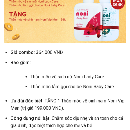
Giá combo:
364.000 VNĐ
Bao gồm:
Thảo mộc vệ sinh nữ Noni Lady Care
Thảo mộc tắm gội cho bé Noni Baby Care
Ưu đãi đặc biệt:
TẶNG 1 Thảo mộc vệ sinh nam Noni Vip
Men (trị giá 199.000 VNĐ).
Công dụng nổi bật:
Chăm sóc dịu nhẹ và an toàn cho cả
gia đình, đặc biệt thích hợp cho mẹ và bé.