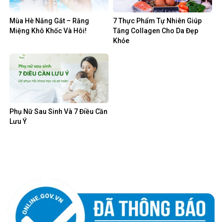
Mùa Hè Nắng Gắt – Răng
7 Thực Phẩm Tự Nhiên Giúp
Miệng Khô Khốc Và Hôi!
Tăng Collagen Cho Da Đẹp
Khỏe
Phụ Nữ Sau Sinh Và 7 Điều Cần
Lưu Ý