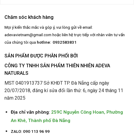
Chăm sóc khách hàng
Mọi ý kiến thắc mắc và góp ý, vui lòng gửi về email:
adevavietnam@gmail.com
hoặc liên hệ trực tiếp với nhân viên tư vấn
của chúng tôi qua
hotline: 0932583831
SẢN PHẨM ĐƯỢC PHÂN PHỐI BỞI
CÔNG TY TNHH SẢN PHẨM THIÊN NHIÊN ADEVA
NATURALS
MST 0401913737 Sở KHĐT TP. Đà Nẵng cấp ngày
20/07/2018, đăng kí sửa đổi lần thứ: 6, ngày 24 tháng 11
năm 2025
Địa chỉ văn phòng:
259C Nguyễn Công Hoan, Phường
An Khê, Thành phố Đà Nẵng
ZALO: 090 113 96 99