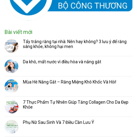
Bài viết mới
Tẩy trắng răng tại nhà: Nên hay không? 3 lưu ý để răng
sáng khỏe, không hại men
Da khô, mất nước vì điều hòa và nắng gắt
Mùa Hè Nắng Gắt – Răng Miệng Khô Khốc Và Hôi!
7 Thực Phẩm Tự Nhiên Giúp Tăng Collagen Cho Da Đẹp
Khỏe
Phụ Nữ Sau Sinh Và 7 Điều Cần Lưu Ý