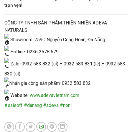
trọn vẹn!
CÔNG TY TNHH SẢN PHẨM THIÊN NHIÊN ADEVA
NATURALS
Showroom: 259C Nguyễn Công Hoan, Đà Nẵng
Hotline: 0236 2678 679
Zalo: 0932 583 832 (sỉ) – 0932 583 831 (lẻ) – 0932 583
830 (sỉ)
Nhận gia công sản phẩm: 0932 583 832
Website:
www.adevavietnam.com
#saleoff
#danang
#adeva
#noni