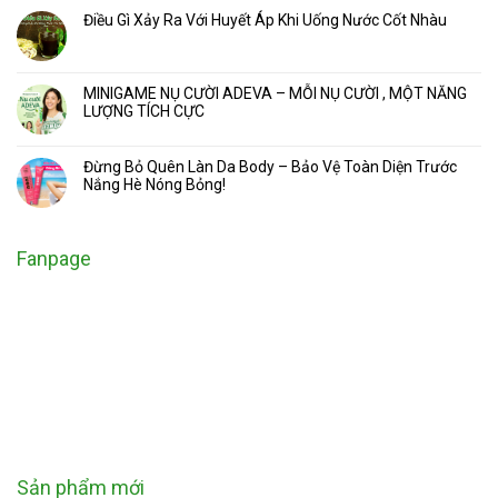
Điều Gì Xảy Ra Với Huyết Áp Khi Uống Nước Cốt Nhàu
MINIGAME NỤ CƯỜI ADEVA – MỖI NỤ CƯỜI , MỘT NĂNG
LƯỢNG TÍCH CỰC
Đừng Bỏ Quên Làn Da Body – Bảo Vệ Toàn Diện Trước
Nắng Hè Nóng Bỏng!
Fanpage
Sản phẩm mới