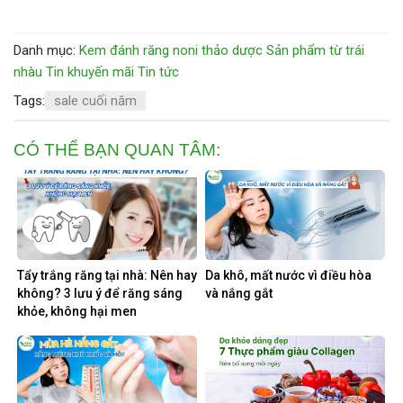
Danh mục:
Kem đánh răng noni thảo dược
Sản phẩm từ trái
nhàu
Tin khuyến mãi
Tin tức
Tags:
sale cuối năm
CÓ THỂ BẠN QUAN TÂM:
Tẩy trắng răng tại nhà: Nên hay
Da khô, mất nước vì điều hòa
không? 3 lưu ý để răng sáng
và nắng gắt
khỏe, không hại men