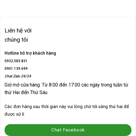
90.000₫.
là:
60.000₫.
Liên hệ với
chúng tôi
Hotline hỗ trợ khách hàng
0932.583.831
0901.139.699
Chat Zalo 24/24
Giờ mở cửa hàng: Từ 8:00 đến 17:00 các ngày trong tuần từ
thứ Hai đến Thứ Sáu
Các đơn hàng sau thời gian này vui lòng chờ tới sáng thứ hai để
được xử lí.
Chat Facebook