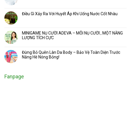
Điều Gì Xảy Ra Với Huyết Áp Khi Uống Nước Cốt Nhàu
MINIGAME NỤ CƯỜI ADEVA – MỖI NỤ CƯỜI , MỘT NĂNG
LƯỢNG TÍCH CỰC
Đừng Bỏ Quên Làn Da Body – Bảo Vệ Toàn Diện Trước
Nắng Hè Nóng Bỏng!
Fanpage