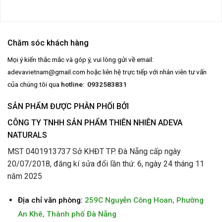
Chăm sóc khách hàng
Mọi ý kiến thắc mắc và góp ý, vui lòng gửi về email:
adevavietnam@gmail.com
hoặc liên hệ trực tiếp với nhân viên tư vấn
của chúng tôi qua
hotline: 0932583831
SẢN PHẨM ĐƯỢC PHÂN PHỐI BỞI
CÔNG TY TNHH SẢN PHẨM THIÊN NHIÊN ADEVA
NATURALS
MST 0401913737 Sở KHĐT TP. Đà Nẵng cấp ngày
20/07/2018, đăng kí sửa đổi lần thứ: 6, ngày 24 tháng 11
năm 2025
Địa chỉ văn phòng:
259C Nguyễn Công Hoan, Phường
An Khê, Thành phố Đà Nẵng