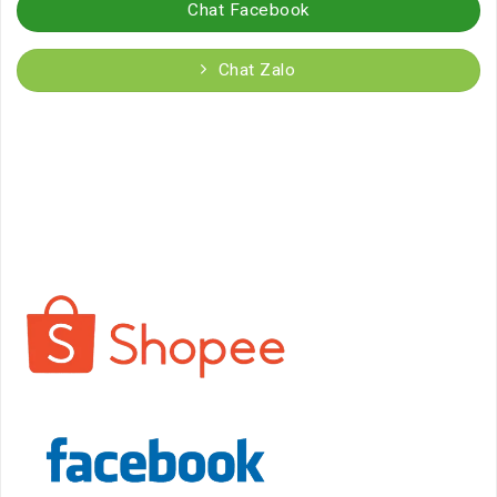
Chat Facebook
Chat Zalo