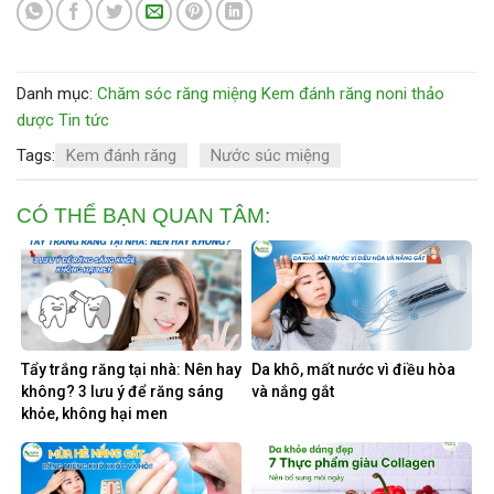
Danh mục:
Chăm sóc răng miệng
Kem đánh răng noni thảo
dược
Tin tức
Tags:
Kem đánh răng
Nước súc miệng
CÓ THỂ BẠN QUAN TÂM:
Tẩy trắng răng tại nhà: Nên hay
Da khô, mất nước vì điều hòa
không? 3 lưu ý để răng sáng
và nắng gắt
khỏe, không hại men