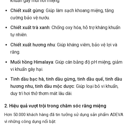
khuẩn gây mùi hôi miệng.
Chiết xuất gừng
: Giúp làm sạch khoang miệng, tăng
cường bảo vệ nướu.
Chiết xuất trà xanh
: Chống oxy hóa, hỗ trợ kháng khuẩn
tự nhiên.
Chiết xuất hương nhu
: Giúp kháng viêm, bảo vệ lợi và
răng.
Muối hồng Himalaya
: Giúp cân bằng độ pH miệng, giảm
vi khuẩn gây hại.
Tinh dầu bạc hà, tinh dầu gừng, tinh dầu quế, tinh dầu
hương nhu, tinh dầu mộc dược
: Giúp loại bỏ vi khuẩn,
duy trì hơi thở thơm mát lâu dài.
2. Hiệu quả vượt trội trong chăm sóc răng miệng
Hơn 50.000 khách hàng đã tin tưởng sử dụng sản phẩm ADEVA
vì những công dụng nổi bật: