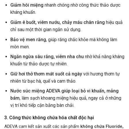
Giảm hôi miệng
nhanh chóng nhờ công thức thảo dược
kháng khuẩn.
Giảm ê buốt, viêm nướu, chảy máu chân răng
hiệu quả
chỉ sau một thời gian ngắn sử dụng.
Bảo vệ men răng
, giúp răng chắc khỏe mà không làm
mòn men.
Ngăn ngừa sâu răng, viêm nha chu
nhờ khả năng kháng
khuẩn từ thảo dược tự nhiên.
Giữ hơi thở thơm mát suốt cả ngày
với hương thơm tự
nhiên từ bạc hà, quế và cam thảo.
Nước súc miệng ADEVA giúp loại bỏ vi khuẩn, mảng
bám
, làm sạch khoang miệng hiệu quả, ngay cả ở những
vị trí khó tiếp cận bằng bàn chải.
3. Công thức không chứa hóa chất độc hại
ADEVA cam kết sản xuất các sản phẩm
không chứa Fluoride,