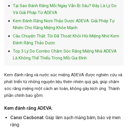
Tại Sao Đánh Răng Mỗi Ngày Vẫn Bị Sâu? Đây Là Lý Do
Và Giải Pháp Từ ADEVA
Kem Đánh Răng Noni Thảo Dược ADEVA: Giải Pháp Tự
Nhiên Cho Răng Miệng Khỏe Mạnh
Câu Chuyện Thật: Tôi Đã Thoát Khỏi Hôi Miệng Nhờ Kem
Đánh Răng Thảo Dược
Top 3 Lý Do Combo Chăm Sóc Răng Miệng Nhà ADEVA
Là Không Thể Thiếu Trong Mỗi Gia Đình
Kem đánh răng và nước súc miệng ADEVA được nghiên cứu và
phát triển từ những nguyên liệu thiên nhiên quý giá, giúp chăm
sóc răng miệng một cách an toàn, không gây kích ứng. Thành
phần chính bao gồm:
Kem đánh răng ADEVA:
Canxi Cacbonat
: Giúp làm sạch mảng bám, bảo vệ men
răng.