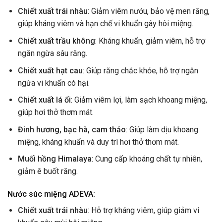
Chiết xuất trái nhàu
: Giảm viêm nướu, bảo vệ men răng,
giúp kháng viêm và hạn chế vi khuẩn gây hôi miệng.
Chiết xuất trầu không
: Kháng khuẩn, giảm viêm, hỗ trợ
ngăn ngừa sâu răng.
Chiết xuất hạt cau
: Giúp răng chắc khỏe, hỗ trợ ngăn
ngừa vi khuẩn có hại.
Chiết xuất lá ổi
: Giảm viêm lợi, làm sạch khoang miệng,
giúp hơi thở thơm mát.
Đinh hương, bạc hà, cam thảo
: Giúp làm dịu khoang
miệng, kháng khuẩn và duy trì hơi thở thơm mát.
Muối hồng Himalaya
: Cung cấp khoáng chất tự nhiên,
giảm ê buốt răng.
Nước súc miệng ADEVA:
Chiết xuất trái nhàu
: Hỗ trợ kháng viêm, giúp giảm vi