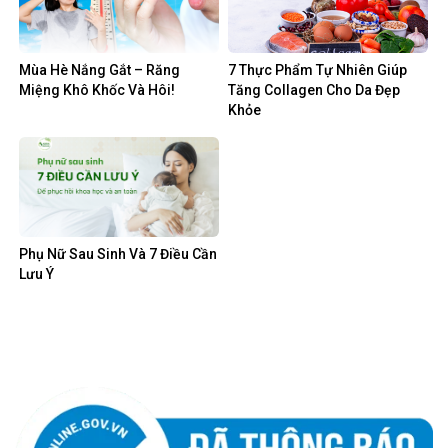
Mùa Hè Nắng Gắt – Răng
7 Thực Phẩm Tự Nhiên Giúp
Miệng Khô Khốc Và Hôi!
Tăng Collagen Cho Da Đẹp
Khỏe
Phụ Nữ Sau Sinh Và 7 Điều Cần
Lưu Ý