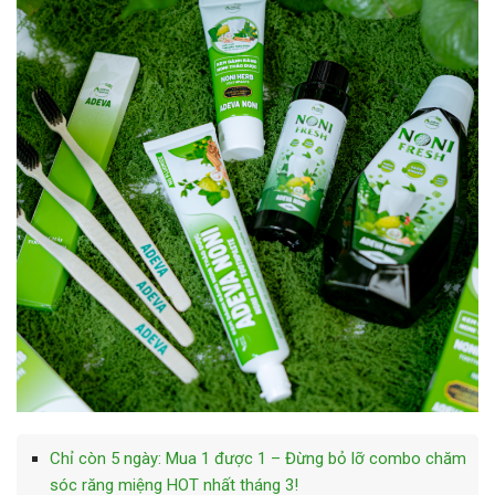
Chỉ còn 5 ngày: Mua 1 được 1 – Đừng bỏ lỡ combo chăm
sóc răng miệng HOT nhất tháng 3!