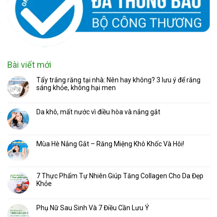
Bài viết mới
Tẩy trắng răng tại nhà: Nên hay không? 3 lưu ý để răng
sáng khỏe, không hại men
Da khô, mất nước vì điều hòa và nắng gắt
Mùa Hè Nắng Gắt – Răng Miệng Khô Khốc Và Hôi!
7 Thực Phẩm Tự Nhiên Giúp Tăng Collagen Cho Da Đẹp
Khỏe
Phụ Nữ Sau Sinh Và 7 Điều Cần Lưu Ý