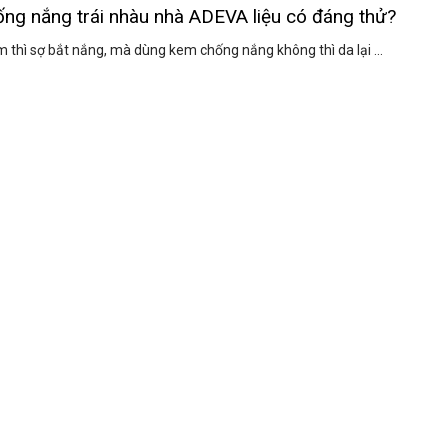
ng nắng trái nhàu nhà ADEVA liệu có đáng thử?
 thì sợ bắt nắng, mà dùng kem chống nắng không thì da lại ...