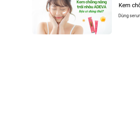
Kem chố
Dùng serum