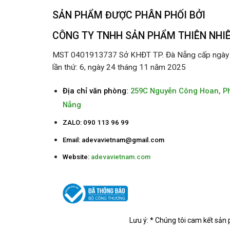
SẢN PHẨM ĐƯỢC PHÂN PHỐI BỞI
CÔNG TY TNHH SẢN PHẨM THIÊN NHI
MST 0401913737 Sở KHĐT TP. Đà Nẵng cấp ngày 2
lần thứ: 6, ngày 24 tháng 11 năm 2025
Địa chỉ văn phòng:
259C Nguyễn Công Hoan, P
Nẵng
ZALO: 090 113 96 99
Email:
adevavietnam@gmail.com
Website:
adevavietnam.com
Lưu ý: * Chúng tôi cam kết sản