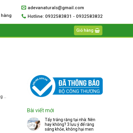
adevanaturals@gmail.com
 hàng
Hotline: 0932583831 - 0932583832
Giỏ hàng
 ...
Bài viết mới
Tẩy trắng răng tại nhà: Nên
hay không? 3 lưu ý để răng
sáng khỏe, không hại men