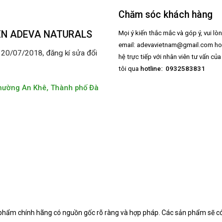
Chăm sóc khách hàng
ÊN ADEVA NATURALS
Mọi ý kiến thắc mắc và góp ý, vui lò
email:
adevavietnam@gmail.com
ho
0/07/2018, đăng kí sửa đổi
hệ trực tiếp với nhân viên tư vấn củ
tôi qua
hotline: 0932583831
hường An Khê, Thành phố Đà
 phẩm chính hãng có nguồn gốc rõ ràng và hợp pháp.
Các sản phẩm sẽ có 