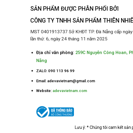
SẢN PHẨM ĐƯỢC PHÂN PHỐI BỞI
CÔNG TY TNHH SẢN PHẨM THIÊN NHI
MST 0401913737 Sở KHĐT TP. Đà Nẵng cấp ngày 2
lần thứ: 6, ngày 24 tháng 11 năm 2025
Địa chỉ văn phòng:
259C Nguyễn Công Hoan, P
Nẵng
ZALO: 090 113 96 99
Email:
adevavietnam@gmail.com
Website:
adevavietnam.com
Lưu ý: * Chúng tôi cam kết sản