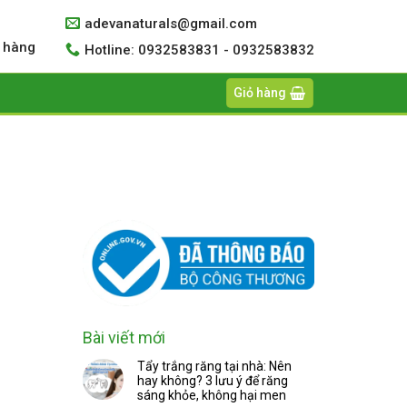
adevanaturals@gmail.com
 hàng
Hotline: 0932583831 - 0932583832
Giỏ hàng
Bài viết mới
Tẩy trắng răng tại nhà: Nên
hay không? 3 lưu ý để răng
sáng khỏe, không hại men