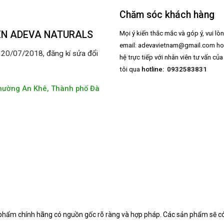
Chăm sóc khách hàng
ÊN ADEVA NATURALS
Mọi ý kiến thắc mắc và góp ý, vui lò
email:
adevavietnam@gmail.com
ho
0/07/2018, đăng kí sửa đổi
hệ trực tiếp với nhân viên tư vấn củ
tôi qua
hotline: 0932583831
hường An Khê, Thành phố Đà
 phẩm chính hãng có nguồn gốc rõ ràng và hợp pháp.
Các sản phẩm sẽ có 