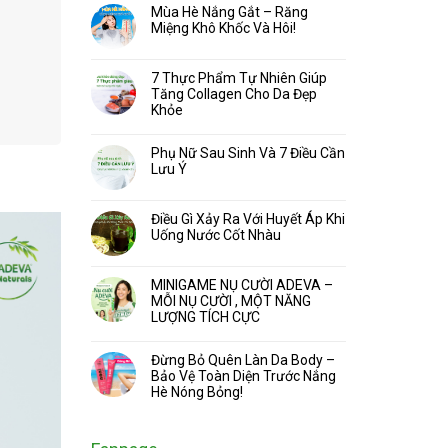
Mùa Hè Nắng Gắt – Răng
Miệng Khô Khốc Và Hôi!
7 Thực Phẩm Tự Nhiên Giúp
Tăng Collagen Cho Da Đẹp
Khỏe
Phụ Nữ Sau Sinh Và 7 Điều Cần
Lưu Ý
Điều Gì Xảy Ra Với Huyết Áp Khi
Uống Nước Cốt Nhàu
MINIGAME NỤ CƯỜI ADEVA –
MỖI NỤ CƯỜI , MỘT NĂNG
LƯỢNG TÍCH CỰC
Đừng Bỏ Quên Làn Da Body –
Bảo Vệ Toàn Diện Trước Nắng
Hè Nóng Bỏng!