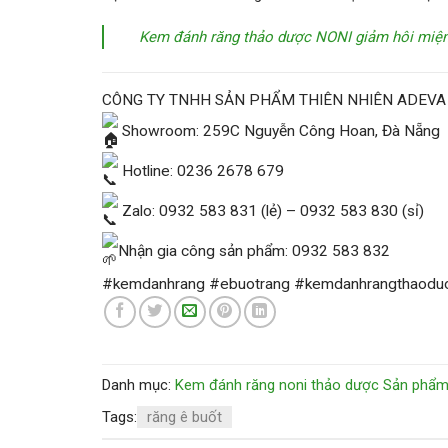
Kem đánh răng thảo dược NONI giảm hôi miệng,
CÔNG TY TNHH SẢN PHẨM THIÊN NHIÊN ADEVA
Showroom: 259C Nguyễn Công Hoan, Đà Nẵng
Hotline: 0236 2678 679
Zalo: 0932 583 831 (lẻ) – 0932 583 830 (sỉ)
Nhận gia công sản phẩm: 0932 583 832
#kemdanhrang #ebuotrang #kemdanhrangthaodu
Danh mục:
Kem đánh răng noni thảo dược
Sản phẩm 
Tags:
răng ê buốt