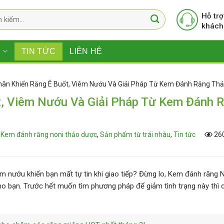
Hỗ trợ
khách
M
TIN TỨC
LIÊN HỆ
ân Khiến Răng Ê Buốt, Viêm Nướu Và Giải Pháp Từ Kem Đánh Răng Th
, Viêm Nướu Và Giải Pháp Từ Kem Đánh 
Kem đánh răng noni thảo dược
,
Sản phẩm từ trái nhàu
,
Tin tức
260
m nướu khiến bạn mất tự tin khi giao tiếp? Đừng lo, Kem đánh răng 
ho bạn. Trước hết muốn tìm phương pháp để giảm tình trạng này thì 