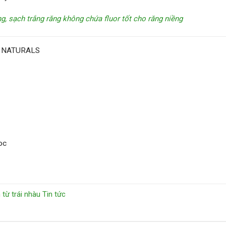
 sạch trắng răng không chứa fluor tốt cho răng niềng
 NATURALS
oc
từ trái nhàu
Tin tức