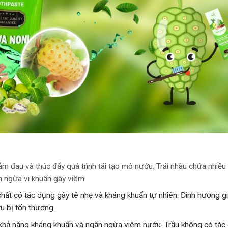
ảm đau và thúc đẩy quá trình tái tạo mô nướu. Trái nhàu chứa nhiề
n ngừa vi khuẩn gây viêm.
ất có tác dụng gây tê nhẹ và kháng khuẩn tự nhiên. Đinh hương g
u bị tổn thương.
 khả năng kháng khuẩn và ngăn ngừa viêm nướu. Trầu không có tác