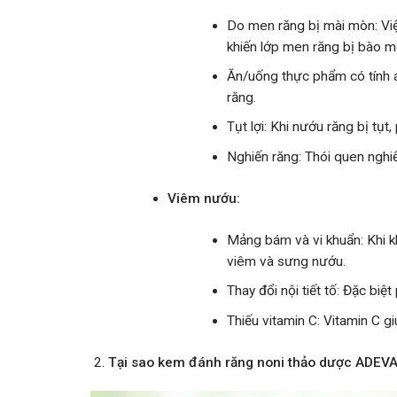
Do men răng bị mài mòn: Vi
khiến lớp men răng bị bào mò
Ăn/uống thực phẩm có tính 
răng.
Tụt lợi: Khi nướu răng bị tụt,
Nghiến răng: Thói quen nghi
Viêm nướu:
Mảng bám và vi khuẩn: Khi k
viêm và sưng nướu.
Thay đổi nội tiết tố: Đặc biệ
Thiếu vitamin C: Vitamin C g
Tại sao kem đánh răng noni thảo dược ADEVA 