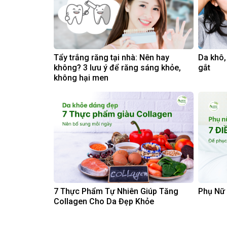
Tẩy trắng răng tại nhà: Nên hay
Da khô,
không? 3 lưu ý để răng sáng khỏe,
gắt
không hại men
7 Thực Phẩm Tự Nhiên Giúp Tăng
Phụ Nữ 
Collagen Cho Da Đẹp Khỏe