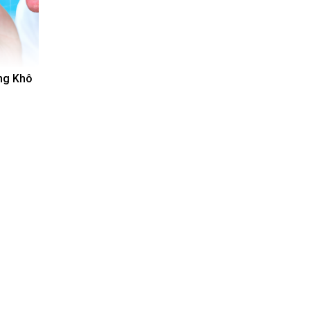
ng Khô