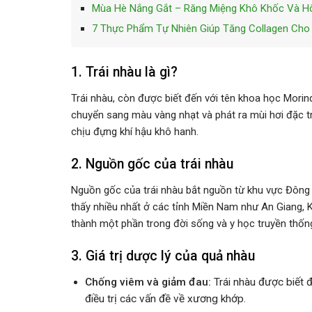
Mùa Hè Nắng Gắt – Răng Miệng Khô Khốc Và Hô
7 Thực Phẩm Tự Nhiên Giúp Tăng Collagen Cho
1. Trái nhàu là gì?
Trái nhàu, còn được biết đến với tên khoa học Morind
chuyển sang màu vàng nhạt và phát ra mùi hơi đặc t
chịu đựng khí hậu khô hanh.
2. Nguồn gốc của trái nhàu
Nguồn gốc của trái nhàu bắt nguồn từ khu vực Đông
thấy nhiều nhất ở các tỉnh Miền Nam như An Giang, K
thành một phần trong đời sống và y học truyền thống
3. Giá trị dược lý của quả nhàu
Chống viêm và giảm đau:
Trái nhàu được biết 
điều trị các vấn đề về xương khớp.