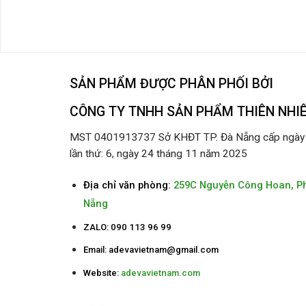
SẢN PHẨM ĐƯỢC PHÂN PHỐI BỞI
CÔNG TY TNHH SẢN PHẨM THIÊN NHI
MST 0401913737 Sở KHĐT TP. Đà Nẵng cấp ngày 2
lần thứ: 6, ngày 24 tháng 11 năm 2025
Địa chỉ văn phòng:
259C Nguyễn Công Hoan, P
Nẵng
ZALO: 090 113 96 99
Email:
adevavietnam@gmail.com
Website:
adevavietnam.com