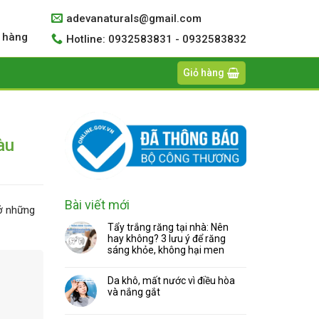
adevanaturals@gmail.com
 hàng
Hotline: 0932583831 - 0932583832
Giỏ hàng
àu
Bài viết mới
 ở những
Tẩy trắng răng tại nhà: Nên
hay không? 3 lưu ý để răng
sáng khỏe, không hại men
Da khô, mất nước vì điều hòa
và nắng gắt