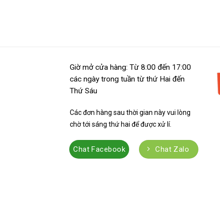
Giờ mở cửa hàng: Từ 8:00 đến 17:00
các ngày trong tuần từ thứ Hai đến
Thứ Sáu
Các đơn hàng sau thời gian này vui lòng
chờ tới sáng thứ hai để được xử lí.
Chat Facebook
Chat Zalo