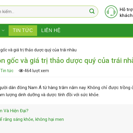
Hỗ trợ
khách
M
TIN TỨC
LIÊN HỆ
 gốc và giá trị thảo dược quý của trái nhàu
ồn gốc và giá trị thảo dược quý của trái nh
Tin tức
464 lượt xem
 người dân đông Nam Á từ hàng trăm năm nay. Không chỉ được trồng
àm lượng dinh dưỡng và dược tính đồi với sức khỏe.
n Và Hiện Đại?
để răng sáng khỏe, không hại men