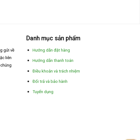
Danh mục sản phẩm
ng gửi về
Hướng dẫn đặt hàng
ặc liên
Hướng dẫn thanh toán
a chúng
Điều khoản và trách nhiệm
Đổi trả và bảo hành
Tuyển dụng