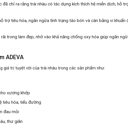
ã chỉ ra rằng trái nhàu có tác dụng kích thích hệ miễn dịch, hỗ tr
hỗ trợ tiêu hóa, ngăn ngừa tình trạng táo bón và cân bằng vi khuẩn
rãi trong làm đẹp, nhờ vào khả năng chống oxy hóa giúp ngăn ngừ
hẩm ADEVA
 giá trị tuyệt vời của trái nhàu trong các sản phẩm như:
 cho xương khớp
ệ tiêu hóa, tiểu đường
m đau mỏi
áu, thư giãn