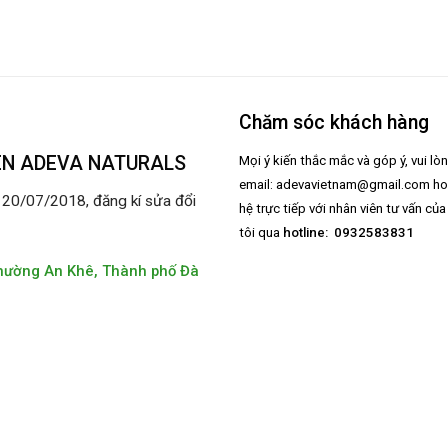
Chăm sóc khách hàng
ÊN ADEVA NATURALS
Mọi ý kiến thắc mắc và góp ý, vui lò
email:
adevavietnam@gmail.com
ho
0/07/2018, đăng kí sửa đổi
hệ trực tiếp với nhân viên tư vấn củ
tôi qua
hotline: 0932583831
hường An Khê, Thành phố Đà