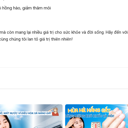
 hồng hào, giảm thâm môi
 mà còn mang lại nhiều giá trị cho sức khỏe và đời sống. Hãy đến v
g chúng tôi lan tỏ giá trị thiên nhiên!