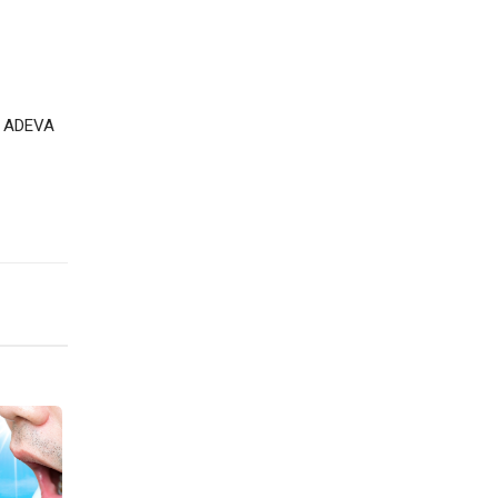
ới ADEVA