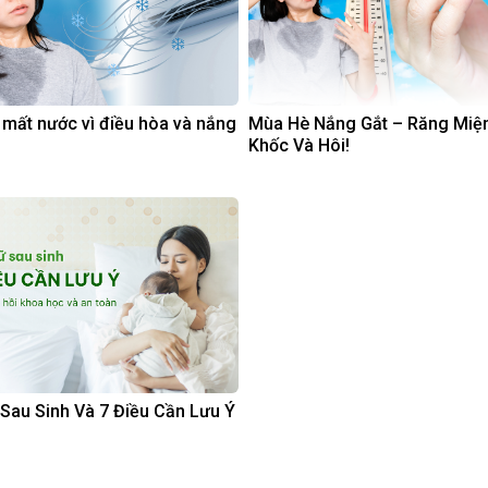
 mất nước vì điều hòa và nắng
Mùa Hè Nắng Gắt – Răng Miệ
Khốc Và Hôi!
Sau Sinh Và 7 Điều Cần Lưu Ý