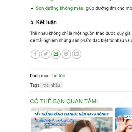
Son dưỡng không màu:
giúp dưỡng ẩm cho môi
5. Kết luận
Trái nhàu không chỉ là một nguồn thảo dược quý giá
để trải nghiệm những sản phẩm đặc biệt từ nhàu và cùn
Danh mục:
Tin tức
Tags:
trái nhàu
CÓ THỂ BẠN QUAN TÂM: