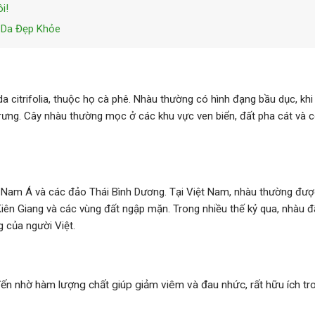
i!
 Da Đẹp Khỏe
a citrifolia, thuộc họ cà phê. Nhàu thường có hình đạng bầu dục, khi
rưng. Cây nhàu thường mọc ở các khu vực ven biển, đất pha cát và c
 Nam Á và các đảo Thái Bình Dương. Tại Việt Nam, nhàu thường đượ
iên Giang và các vùng đất ngập mặn. Trong nhiều thế kỷ qua, nhàu đ
 của người Việt.
đến nhờ hàm lượng chất giúp giảm viêm và đau nhức, rất hữu ích tr